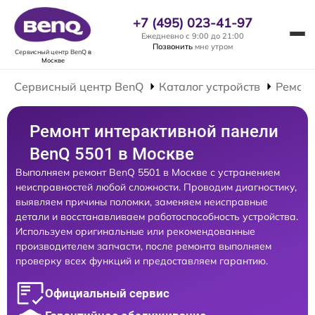
+7 (495) 023-41-97
Ежедневно с 9:00 до 21:00
Позвонить
мне утром
Сервисный центр BenQ
в
Москве
Сервисный центр BenQ
Каталог устройств
Ремонт
Ремонт интерактивной панели
BenQ 5501 в Москве
Выполняем ремонт BenQ 5501 в Москве с устранением
неисправностей любой сложности. Проводим диагностику,
выявляем причины поломки, заменяем неисправные
детали и восстанавливаем работоспособность устройства.
Используем оригинальные или рекомендованные
производителем запчасти, после ремонта выполняем
проверку всех функций и предоставляем гарантию.
Официальный сервис