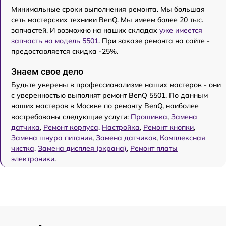
Минимальные сроки выполнения ремонта. Мы большая
сеть мастерских техники BenQ. Мы имеем более 20 тыс.
запчастей. И возможно на наших складах
уже имеется
запчасть на модель 5501
. При заказе ремонта на сайте -
предоставляется скидка -25%.
Знаем свое дело
Будьте уверены в профессионализме наших мастеров - они
с уверенностью выполнят ремонт BenQ 5501. По данным
наших мастеров в Москве по ремонту BenQ, наиболее
востребованы следующие услуги:
Прошивка
,
Замена
датчика
,
Ремонт корпуса
,
Настройка
,
Ремонт кнопки
,
Замена шнура питания
,
Замена датчиков
,
Комплексная
чистка
,
Замена дисплея (экрана)
,
Ремонт платы
электроники
.