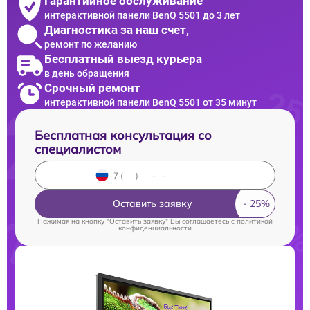
Гарантийное обслуживание
интерактивной панели BenQ 5501 до 3 лет
Диагностика за наш счет,
ремонт по желанию
Бесплатный выезд курьера
в день обращения
Срочный ремонт
интерактивной панели BenQ 5501 от 35 минут
Бесплатная консультация со
специалистом
Оставить заявку
Нажимая на кнопку "Оставить заявку" Вы соглашаетесь c
политикой
конфиденциальности