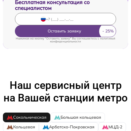
Бесплатная консультация со
специалистом
Оставить заявку
Нажимая на кнопку "Оставить заявку" Вы соглашаетесь c
политикой
конфиденциальности
Наш сервисный центр
на Вашей станции метро
Сокольническая
Большая кольцевая
Кольцевая
Арбатско-Покровская
МЦД-2