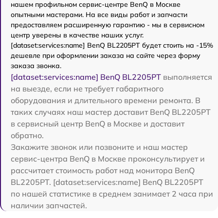
нашем профильном сервис-центре BenQ в Москве
опытными мастерами. На все виды работ и запчасти
предоставляем расширенную гарантию - мы в сервисном
центр уверены в качестве наших услуг.
[dataset:services:name] BenQ BL2205PT будет стоить на -15%
дешевле при оформлении заказа на сайте через форму
заказа звонка.
[dataset:services:name] BenQ BL2205PT
выполняется
на выезде, если не требует габаритного
оборудования и длительного времени ремонта. В
таких случаях наш мастер доставит BenQ BL2205PT
в сервисный центр BenQ в Москве и доставит
обратно.
Закажите звонок или позвоните и наш мастер
сервис-центра BenQ в Москве проконсультирует и
рассчитает стоимость работ над монитора BenQ
BL2205PT. [dataset:services:name] BenQ BL2205PT
по нашей статистике в среднем занимает 2 часа при
наличии запчастей.