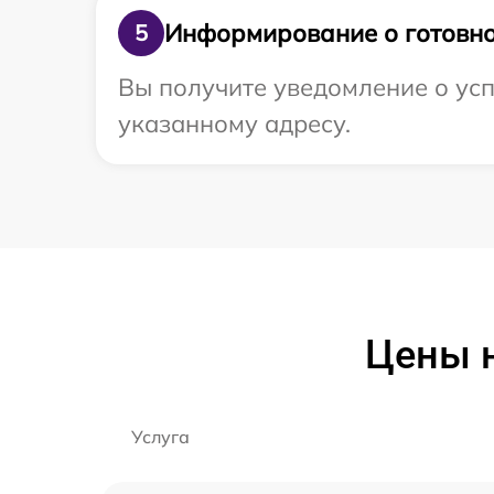
Информирование о готовно
5
Вы получите уведомление о усп
указанному адресу.
Цены н
Услуга