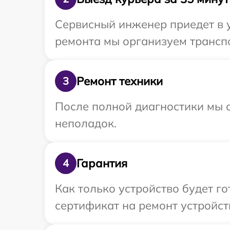
Сервисный инженер приедет в у
ремонта мы организуем транспо
Ремонт техники
3
После полной диагностики мы с
неполадок.
Гарантия
4
Как только устройство будет 
сертификат на ремонт устройст