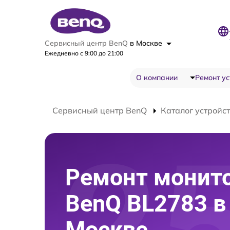
Сервисный центр BenQ
в Москве
Ежедневно с 9:00 до 21:00
О компании
Ремонт ус
Сервисный центр BenQ
Каталог устройс
Ремонт монит
BenQ BL2783 в
Москве