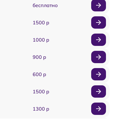
бесплатно
1500 р
1000 р
900 р
600 р
1500 р
1300 р
1800 р