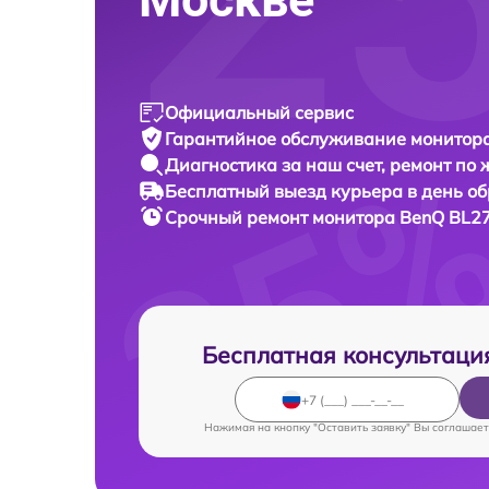
Официальный сервис
Гарантийное обслуживание
монитора
Диагностика за наш счет,
ремонт по
Бесплатный выезд курьера
в день о
Срочный ремонт
монитора BenQ BL27
Бесплатная консультаци
Нажимая на кнопку "Оставить заявку" Вы соглашает