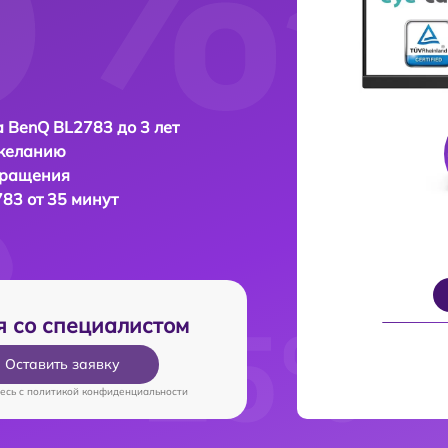
 BenQ BL2783 до 3 лет
 желанию
бращения
83 от 35 минут
я со специалистом
Оставить заявку
есь c
политикой конфиденциальности