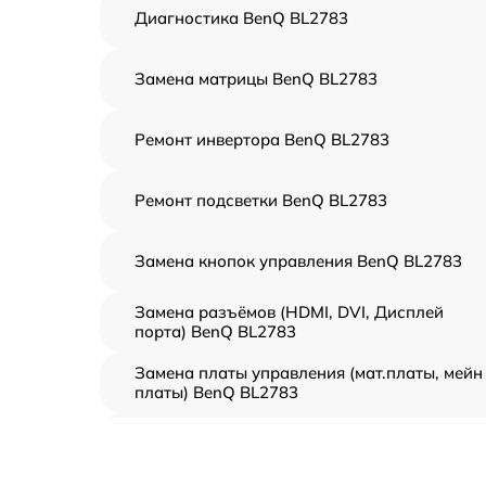
Диагностика BenQ BL2783
Замена матрицы BenQ BL2783
Ремонт инвертора BenQ BL2783
Ремонт подсветки BenQ BL2783
Замена кнопок управления BenQ BL2783
Замена разъёмов (HDMI, DVI, Дисплей
порта) BenQ BL2783
Замена платы управления (мат.платы, мейн
платы) BenQ BL2783
Ремонт цепи питания BenQ BL2783