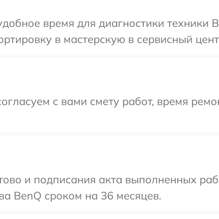
добное время для диагностики техники B
ртировку в мастерскую в сервисный цент
огласуем с вами смету работ, время рем
готово и подписания акта выполненных р
ва BenQ сроком на 36 месяцев.