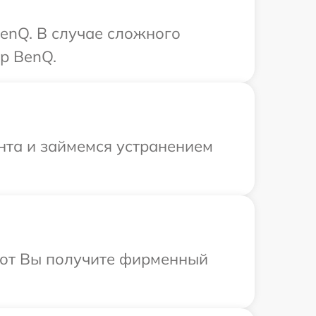
enQ. В случае сложного
р BenQ.
онта и займемся устранением
абот Вы получите фирменный