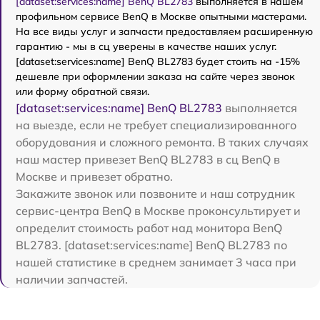
[dataset:services:name] BenQ BL2783
выполняется в нашем
профильном сервисе BenQ в Москве опытными мастерами.
На все виды услуг и запчасти предоставляем расширенную
гарантию - мы в сц уверены в качестве наших услуг.
[dataset:services:name] BenQ BL2783 будет стоить на -15%
дешевле при оформлении заказа на сайте через звонок
или форму обратной связи.
[dataset:services:name] BenQ BL2783
выполняется
на выезде, если не требует специализированного
оборудования и сложного ремонта. В таких случаях
наш мастер привезет BenQ BL2783 в сц BenQ в
Москве и привезет обратно.
Закажите звонок или позвоните и наш сотрудник
сервис-центра BenQ в Москве проконсультирует и
определит стоимость работ над монитора BenQ
BL2783. [dataset:services:name] BenQ BL2783 по
нашей статистике в среднем занимает 3 часа при
наличии запчастей.