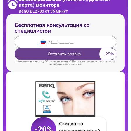
порта) монитора
BenQ BL2783 от 35 минут
Бесплатная консультация со
специалистом
Оставить заявку
Нажимая на кнопку "Оставить заявку" Вы соглашаетесь c
политикой
конфиденциальности
Скидка по
-20%
предварительной