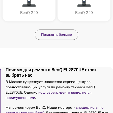
BenQ 240
BenQ 240
Показать больше
Почему для ремонта BenQ EL2870UE стоит
выбрать нас
В Москве существует множество сервис-центров,
предоставляющих услуги по ремонту техники BenQ
EL2870UE. Однако
наш сервис-центр выделяется
преимуществами
.
Мы ремонтируем BenQ. Наши мастера -
специалисты по
ремонту техники BenQ
. Восстановить модель EL2870UE для