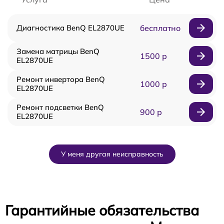
Диагностика BenQ EL2870UE
бесплатно
Замена матрицы BenQ
1500 р
EL2870UE
Ремонт инвертора BenQ
1000 р
EL2870UE
Ремонт подсветки BenQ
900 р
EL2870UE
У меня другая неисправность
Гарантийные обязательства