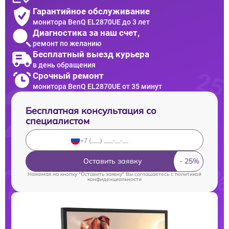
Гарантийное обслуживание
монитора BenQ EL2870UE до 3 лет
Диагностика за наш счет,
ремонт по желанию
Бесплатный выезд курьера
в день обращения
Срочный ремонт
монитора BenQ EL2870UE от 35 минут
Бесплатная консультация со
специалистом
Оставить заявку
Нажимая на кнопку "Оставить заявку" Вы соглашаетесь c
политикой
конфиденциальности