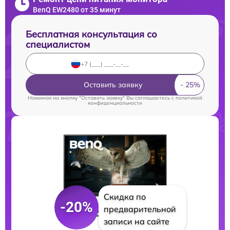
BenQ EW2480 от 35 минут
Бесплатная консультация со
специалистом
Оставить заявку
Нажимая на кнопку "Оставить заявку" Вы соглашаетесь c
политикой
конфиденциальности
Скидка по
-20%
предварительной
записи на сайте