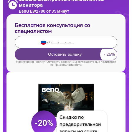
монитора
BenQ EW2780 от 35 минут
Бесплатная консультация со
специалистом
Оставить заявку
Нажимая на кнопку "Оставить заявку" Вы соглашаетесь c
политикой
конфиденциальности
Скидка по
-20%
предварительной
записи на сайте