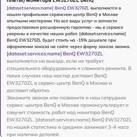
[dataset:services:name] BenQ EW3270ZL
выполняется в
нашем профильном сервисном центр BenQ в Москве
опытными мастерами. На все виды услуг и запчасти
предоставляем расширенную гарантию - мы в сервисе
уверены в качестве наших работ. [dataset:services:name]
BenQ EW3270ZL будет стоить на -15% дешевле при
оформлении заказа на сайте через форму заказа звонка.
[dataset:services:name] BenQ EW3270ZL
выполняется на выезде, если не требует
специального оборудования и сложного ремонта. В
таких случаях наш мастер доставит BenQ
EW3270ZL в сервис-центр BenQ в Москве и
доставит обратно.
Закажите звонок или позвоните и наш сотрудник
сервис-центра BenQ в Москве проконсультирует и
озвучит стоимость работ над монитора BenQ
EW3270ZL. [dataset:services:name] BenQ EW3270ZL
по нашей статистике в среднем занимает 3-4 часа
при наличии деталей.