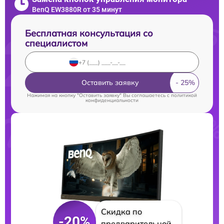
BenQ EW3880R от 35 минут
Бесплатная консультация со
специалистом
Оставить заявку
Нажимая на кнопку "Оставить заявку" Вы соглашаетесь c
политикой
конфиденциальности
Скидка по
-20%
предварительной