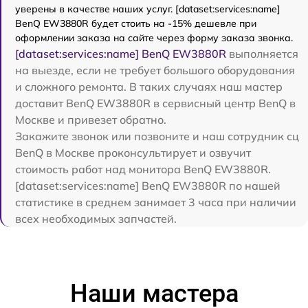
уверены в качестве наших услуг. [dataset:services:name]
BenQ EW3880R будет стоить на -15% дешевле при
оформлении заказа на сайте через форму заказа звонка.
[dataset:services:name] BenQ EW3880R
выполняется
на выезде, если не требует большого оборудования
и сложного ремонта. В таких случаях наш мастер
доставит BenQ EW3880R в сервисный центр BenQ в
Москве и привезет обратно.
Закажите звонок или позвоните и наш сотрудник сц
BenQ в Москве проконсультирует и озвучит
стоимость работ над монитора BenQ EW3880R.
[dataset:services:name] BenQ EW3880R по нашей
статистике в среднем занимает 3 часа при наличии
всех необходимых запчастей.
Наши мастера