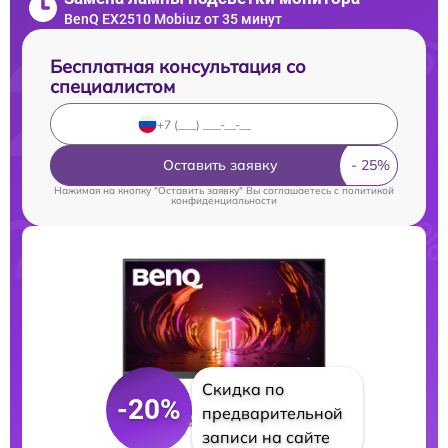
BenQ EX2510 Mobiuz от 35 минут
Бесплатная консультация со
специалистом
Оставить заявку
Нажимая на кнопку "Оставить заявку" Вы соглашаетесь c
политикой
конфиденциальности
Скидка по
-20%
предварительной
записи на сайте