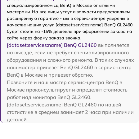
специализированном сц BenQ в Москве опытными
мастерами. На все виды услуг и запчасти предоставляем
расширенную гарантию - мы в сервис-центре уверены в
качестве наших услуг. [dataset:services:name] BenQ GL2460
будет стоить на -15% дешевле при оформлении заказа на
сайте через форму заказа звонка.
[dataset:services:name] BenQ GL2460
выполняется
на выезде, если не требует специализированного
оборудования и сложного ремонта. В таких случаях
наш мастер привезет BenQ GL2460 в сервис-центр
BenQ в Москве и привезет обратно.
Позвоните и наш мастер сервис-центра BenQ в
Москве проконсультирует и определит стоимость
работ над монитора BenQ GL2460.
[dataset:services:name] BenQ GL2460 по нашей
статистике в среднем занимает 2 часа при наличии
деталей.