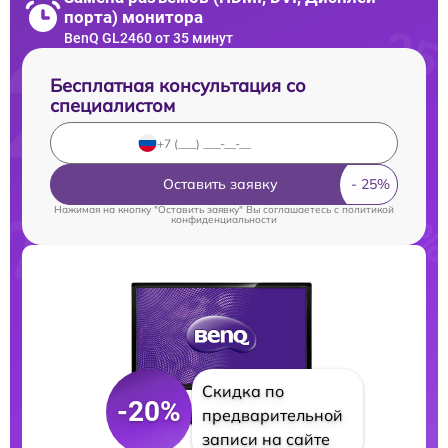
порта) монитора
BenQ GL2460 от 35 минут
Бесплатная консультация со
специалистом
Оставить заявку
Нажимая на кнопку "Оставить заявку" Вы соглашаетесь c
политикой
конфиденциальности
Скидка по
-20%
предварительной
записи на сайте