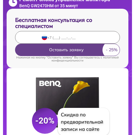
BenQ GW2470HM от 35 минут
Бесплатная консультация со
специалистом
Оставить заявку
Нажимая на кнопку "Оставить заявку" Вы соглашаетесь c
политикой
конфиденциальности
Скидка по
-20%
предварительной
записи на сайте