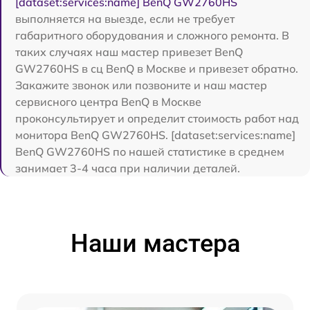
[dataset:services:name] BenQ GW2760HS
выполняется на выезде, если не требует
габаритного оборудования и сложного ремонта. В
таких случаях наш мастер привезет BenQ
GW2760HS в сц BenQ в Москве и привезет обратно.
Закажите звонок или позвоните и наш мастер
сервисного центра BenQ в Москве
проконсультирует и определит стоимость работ над
монитора BenQ GW2760HS. [dataset:services:name]
BenQ GW2760HS по нашей статистике в среднем
занимает 3-4 часа при наличии деталей.
Наши мастера