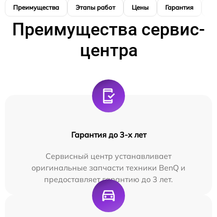
Преимущества
Этапы работ
Цены
Гарантия
М
Преимущества сервис-
центра
Гарантия до 3-х лет
Сервисный центр устанавливает
оригинальные запчасти техники BenQ и
предоставляет гарантию до 3 лет.