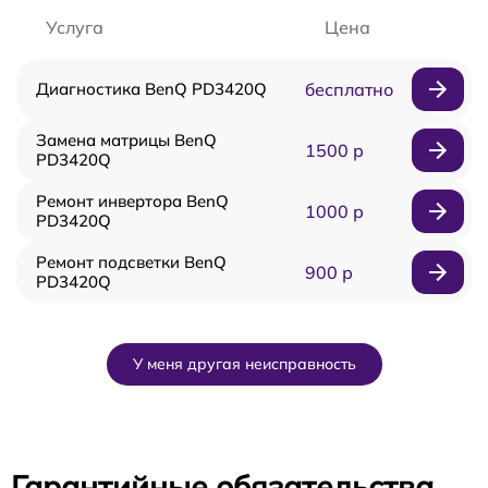
Услуга
Цена
Диагностика BenQ PD3420Q
бесплатно
Замена матрицы BenQ
1500 р
PD3420Q
Ремонт инвертора BenQ
1000 р
PD3420Q
Ремонт подсветки BenQ
900 р
PD3420Q
У меня другая неисправность
Гарантийные обязательства