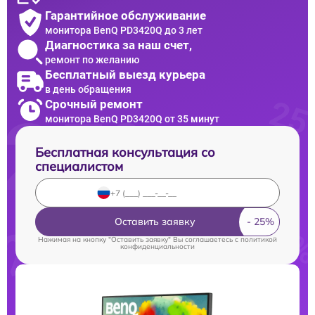
Гарантийное обслуживание
монитора BenQ PD3420Q до 3 лет
Диагностика за наш счет,
ремонт по желанию
Бесплатный выезд курьера
в день обращения
Срочный ремонт
монитора BenQ PD3420Q от 35 минут
Бесплатная консультация со
специалистом
Оставить заявку
Нажимая на кнопку "Оставить заявку" Вы соглашаетесь c
политикой
конфиденциальности