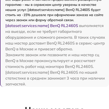
гарантию - мы в сервисном центр уверены в качестве
наших услуг. [dataset:services:name] BenQ RL2460S будет
стоить на -15% дешевле при оформлении заказа на сайте
через звонок или форму обратной связи.
[dataset:services:name] BenQ RL2460S
выполняется
на выезде, если не требует габаритного
оборудования и сложного ремонта. В таких случаях
наш мастер доставит BenQ RL2460S в сервис-центр
BenQ в Москве и привезет обратно.
Закажите звонок или позвоните и наш мастер сц
BenQ в Москве проконсультирует и рассчитает
стоимость работ над монитора BenQ RL2460S.
[dataset:services:name] BenQ RL2460S по нашей
статистике в среднем занимает 3 часа при наличии
запчастей.