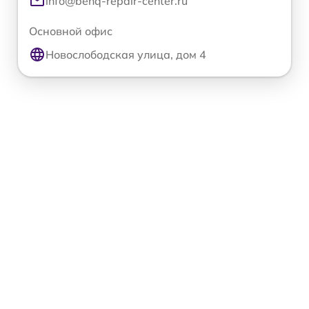
info@benq-repair-center.ru
Основной офис
Новослободская улица, дом 4