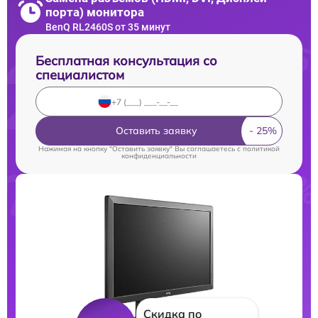
порта) монитора
BenQ RL2460S от 35 минут
Бесплатная консультация со
специалистом
Оставить заявку
Нажимая на кнопку "Оставить заявку" Вы соглашаетесь c
политикой
конфиденциальности
Скидка по