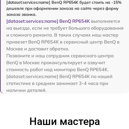
[dataset:services:name] BenQ RP654K будет стоить на -15%
дешевле при оформлении заказа на сайте через форму
заказа звонка.
[dataset:services:name] BenQ RP654K
выполняется
на выезде, если не требует большого оборудования
и сложного ремонта. В таких случаях наш мастер
привезет BenQ RP654K в сервисный центр BenQ в
Москве и доставит обратно.
Позвоните и наш сотрудник сервисного центра
BenQ в Москве проконсультирует и озвучит
стоимость работ над монитора BenQ RP654K.
[dataset:services:name] BenQ RP654K по нашей
статистике в среднем занимает 3-4 часа при
наличии деталей.
Наши мастера