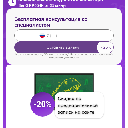
BenQ RP654K от 35 минут
Бесплатная консультация со
специалистом
Оставить заявку
Нажимая на кнопку "Оставить заявку" Вы соглашаетесь c
политикой
конфиденциальности
Скидка по
-20%
предварительной
записи на сайте