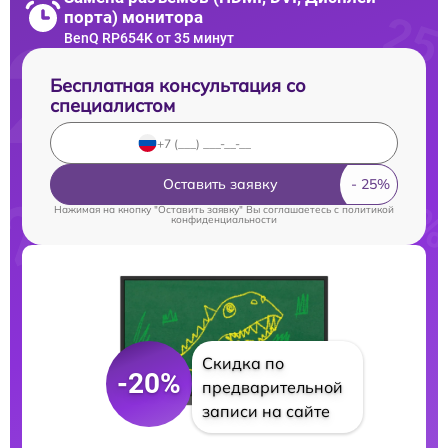
порта) монитора
BenQ RP654K от 35 минут
Бесплатная консультация со
специалистом
Оставить заявку
Нажимая на кнопку "Оставить заявку" Вы соглашаетесь c
политикой
конфиденциальности
Скидка по
-20%
предварительной
записи на сайте