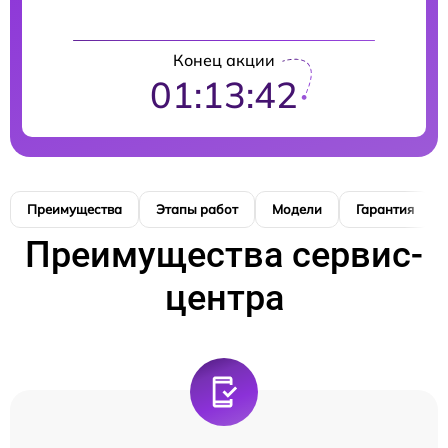
Конец акции
01:13:41
Преимущества
Этапы работ
Модели
Гарантия
Преимущества сервис-
центра