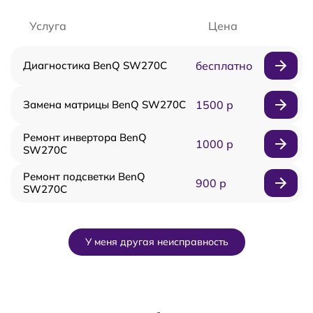
Услуга
Цена
Диагностика BenQ SW270C
бесплатно
Замена матрицы BenQ SW270C
1500 р
Ремонт инвертора BenQ
1000 р
SW270C
Ремонт подсветки BenQ
900 р
SW270C
У меня другая неисправность