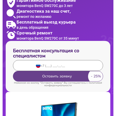
Гарантийное обслуживание
монитора BenQ SW270C до 3 лет
Диагностика за наш счет,
ремонт по желанию
Бесплатный выезд курьера
в день обращения
Срочный ремонт
монитора BenQ SW270C от 35 минут
Бесплатная консультация со
специалистом
Оставить заявку
Нажимая на кнопку "Оставить заявку" Вы соглашаетесь c
политикой
конфиденциальности