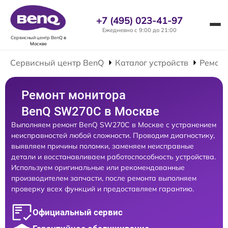
+7 (495) 023-41-97
Ежедневно с 9:00 до 21:00
Сервисный центр BenQ
в
Москве
Сервисный центр BenQ
Каталог устройств
Ремонт
Ремонт монитора
BenQ SW270C в Москве
Выполняем ремонт BenQ SW270C в Москве с устранением
неисправностей любой сложности. Проводим диагностику,
выявляем причины поломки, заменяем неисправные
детали и восстанавливаем работоспособность устройства.
Используем оригинальные или рекомендованные
производителем запчасти, после ремонта выполняем
проверку всех функций и предоставляем гарантию.
Официальный сервис