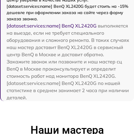
центр уверены в качестве наших услуг.
[dataset:services:name] BenQ XL2420G будет стоить на -15%
дешевле при оформлении заказа на сайте через форму
заказа звонка.
[dataset:services:name] BenQ XL2420G
выполняется
на выезде, если не требует специального
оборудования и сложного ремонта. В таких случаях
наш мастер доставит BenQ XL2420G в сервисный
центр BenQ в Москве и доставит обратно.
Закажите звонок или позвоните и наш мастер сц
BenQ в Москве проконсультирует и определит
стоимость работ над монитора BenQ XL2420G.
[dataset:services:name] BenQ XL2420G по нашей
статистике в среднем занимает 2 часа при наличии
деталей.
Наши мастера