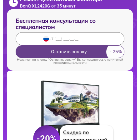
BenQ XL2420G от 35 минут
Бесплатная консультация со
специалистом
Оставить заявку
Нажимая на кнопку "Оставить заявку" Вы соглашаетесь c
политикой
конфиденциальности
Скидка по
-20%
предварительной