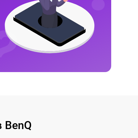
в BenQ