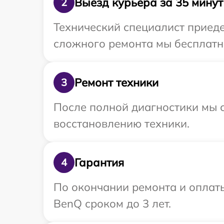
Выезд курьера за 35 минут
2
Технический специалист приеде
сложного ремонта мы бесплатно
Ремонт техники
3
После полной диагностики мы с
восстановлению техники.
Гарантия
4
По окончании ремонта и оплат
BenQ сроком до 3 лет.