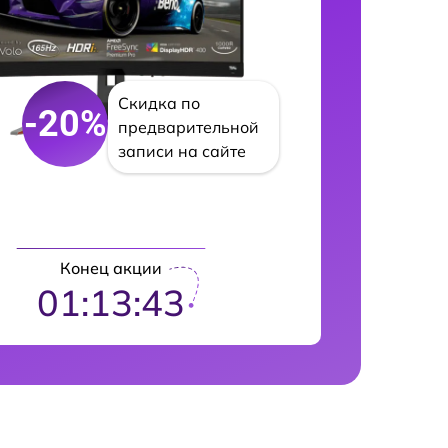
Скидка по
-20%
предварительной
записи на сайте
Конец акции
01:13:42