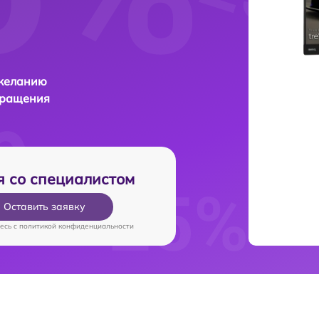
 желанию
бращения
я со специалистом
Оставить заявку
есь c
политикой конфиденциальности