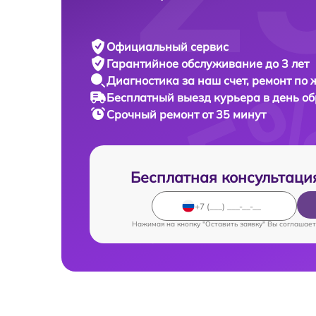
Официальный сервис
Гарантийное обслуживание
до 3 лет
Диагностика за наш счет,
ремонт по
Бесплатный выезд курьера
в день о
Срочный ремонт
от 35 минут
Бесплатная консультаци
Нажимая на кнопку "Оставить заявку" Вы соглашает