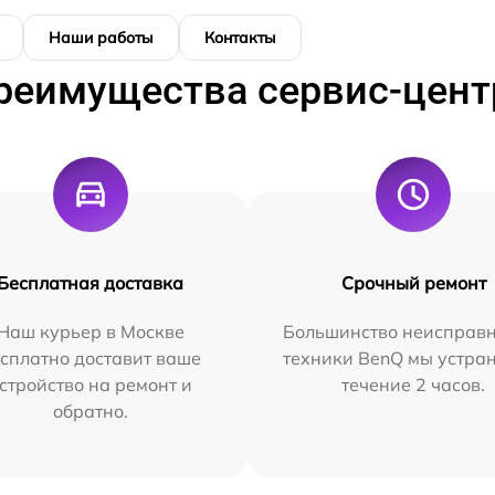
Наши работы
Контакты
реимущества сервис-цент
Бесплатная доставка
Срочный ремонт
Наш курьер в Москве
Большинство неисправн
сплатно доставит ваше
техники BenQ мы устра
стройство на ремонт и
течение 2 часов.
обратно.