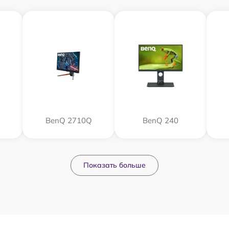
BenQ 2710Q
BenQ 240
Показать больше