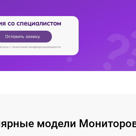
ия со специалистом
Оставить заявку
аетесь c
политикой конфиденциальности
ярные модели Мониторо