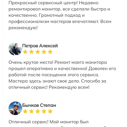
Прекрасный сервисный центр! Недавно
ремонтировал монитор, все сделали быстро и
качественно. Грамотный подход и
профессионализм мастеров впечатляют. Всем
рекомендую!
Петров Алексей
Очень крутое место! Ремонт моего монитора
прошел оперативно и качественно! Доволен его
работой после посещения этого сервиса.
Мастера здесь знают свое дело. Спасибо за
отличный сервис! Рекомендую всем!
Бычков Степан
Отличный сервис! Мой монитор был