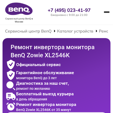
+7 (495) 023-41-97
Ежедневно с 9:00 до 21:00
Сервисный центр BenQ
в
Москве
Сервисный центр BenQ
Каталог устройств
Ремонт
Ремонт инвертора монитора
BenQ Zowie XL2546K
Официальный сервис
Гарантийное обслуживание
монитора BenQ до 3 лет
Диагностика за наш счет,
ремонт по желанию
Бесплатный выезд курьера
в день обращения
Ремонт инвертора монитора
BenQ Zowie XL2546K от 35 минут