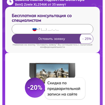
BenQ Zowie XL2546K от 35 минут
Бесплатная консультация со
специалистом
Оставить заявку
Нажимая на кнопку "Оставить заявку" Вы соглашаетесь c
политикой
конфиденциальности
Скидка по
-20%
предварительной
записи на сайте