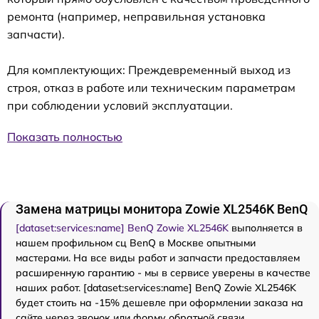
ремонта (например, неправильная установка
запчасти).
Для комплектующих: Преждевременный выход из
строя, отказ в работе или техническим параметрам
при соблюдении условий эксплуатации.
Показать полностью
Замена матрицы монитора Zowie XL2546K BenQ
[dataset:services:name] BenQ Zowie XL2546K
выполняется в
нашем профильном сц BenQ в Москве опытными
мастерами. На все виды работ и запчасти предоставляем
расширенную гарантию - мы в сервисе уверены в качестве
наших работ. [dataset:services:name] BenQ Zowie XL2546K
будет стоить на -15% дешевле при оформлении заказа на
сайте через звонок или форму обратной связи.