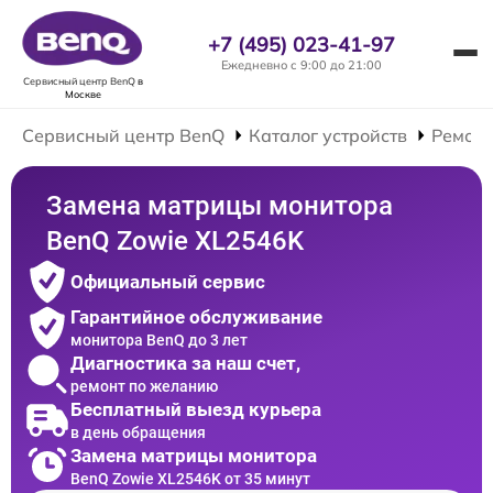
+7 (495) 023-41-97
Ежедневно с 9:00 до 21:00
Сервисный центр BenQ
в
Москве
Сервисный центр BenQ
Каталог устройств
Ремонт
Замена матрицы монитора
BenQ Zowie XL2546K
Официальный сервис
Гарантийное обслуживание
монитора BenQ до 3 лет
Диагностика за наш счет,
ремонт по желанию
Бесплатный выезд курьера
в день обращения
Замена матрицы монитора
BenQ Zowie XL2546K от 35 минут