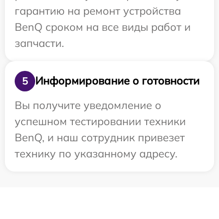
гарантию на ремонт устройства
BenQ сроком на все виды работ и
запчасти.
Информирование о готовности
5
Вы получите уведомление о
успешном тестировании техники
BenQ, и наш сотрудник привезет
технику по указанному адресу.